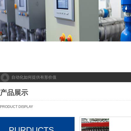
自动化如何提供有形价值
成都人工智能计算中心项目落地 助力打造新一代人工智能创新发
“未来工厂”啥样？机器人生“匠心”自动化会“上网”
产品展示
个性化批量生产，灵活性显著提高！Faulhaber加速推动自动化生产
机械及其自动化 机械自动化发挥其潜力
PRODUCT DISPLAY
PURDUCTS