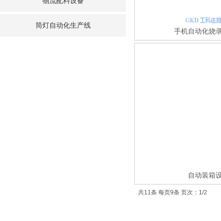
物流配料设备
筒灯自动化生产线
手机自动化烧
自动装箱
共11条 每页9条 页次：1/2