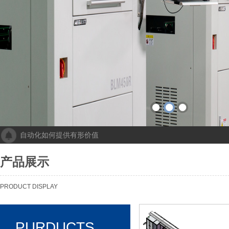
自动化如何提供有形价值
成都人工智能计算中心项目落地 助力打造新一代人工智能创新发
“未来工厂”啥样？机器人生“匠心”自动化会“上网”
产品展示
个性化批量生产，灵活性显著提高！Faulhaber加速推动自动化生产
机械及其自动化 机械自动化发挥其潜力
PRODUCT DISPLAY
PURDUCTS