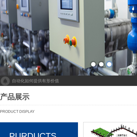
自动化如何提供有形价值
成都人工智能计算中心项目落地 助力打造新一代人工智能创新发
“未来工厂”啥样？机器人生“匠心”自动化会“上网”
产品展示
个性化批量生产，灵活性显著提高！Faulhaber加速推动自动化生产
机械及其自动化 机械自动化发挥其潜力
PRODUCT DISPLAY
PURDUCTS