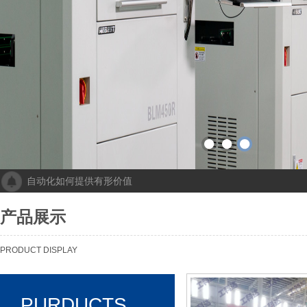
自动化如何提供有形价值
成都人工智能计算中心项目落地 助力打造新一代人工智能创新发
“未来工厂”啥样？机器人生“匠心”自动化会“上网”
产品展示
个性化批量生产，灵活性显著提高！Faulhaber加速推动自动化生产
机械及其自动化 机械自动化发挥其潜力
PRODUCT DISPLAY
PURDUCTS