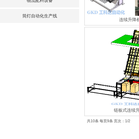
物流配料设备
筒灯自动化生产线
连续升降
链板式连续
共10条 每页9条 页次：1/2