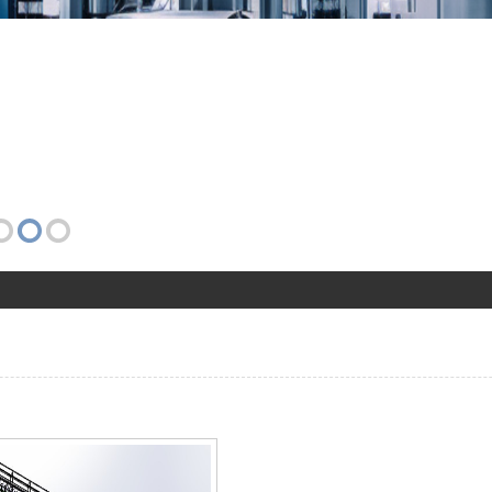
智能创新发展试验区
动自动化生产