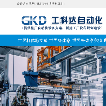
欢迎访问世界杯体彩竞猜-世界杯体彩！
世界杯体彩竞猜-世界杯体彩
世界杯体彩竞猜-
新闻动态
联系我