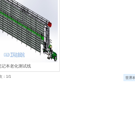
笔记本老化测试线
次：1/1
世界