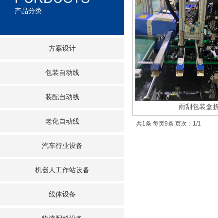
产品分类
方案设计
包装自动线
装配自动线
雨刮包装盒
老化自动线
共1条 每页9条 页次：1/1
汽车行业设备
机器人工作站设备
线体设备