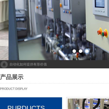
自动化如何提供有形价值
成都人工智能计算中心项目落地 助力打造新一代人工智能创新发
“未来工厂”啥样？机器人生“匠心”自动化会“上网”
产品展示
个性化批量生产，灵活性显著提高！Faulhaber加速推动自动化生产
机械及其自动化 机械自动化发挥其潜力
PRODUCT DISPLAY
PURDUCTS