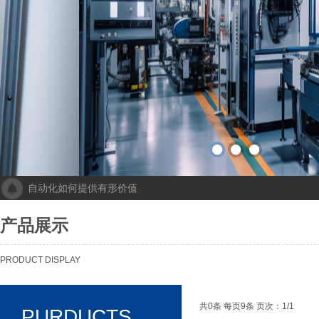
自动化如何提供有形价值
成都人工智能计算中心项目落地 助力打造新一代人工智能创新发
“未来工厂”啥样？机器人生“匠心”自动化会“上网”
产品展示
个性化批量生产，灵活性显著提高！Faulhaber加速推动自动化生产
机械及其自动化 机械自动化发挥其潜力
PRODUCT DISPLAY
共0条 每页9条 页次：1/1
PURDUCTS