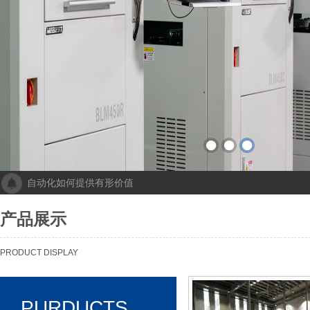
自动化如何提供有形价值
成都人工智能计算中心项目落地 助力打造新一代人工智能创新发
“未来工厂”啥样？机器人生“匠心”自动化会“上网”
产品展示
个性化批量生产，灵活性显著提高！Faulhaber加速推动自动化生产
机械及其自动化 机械自动化发挥其潜力
PRODUCT DISPLAY
PURDUCTS