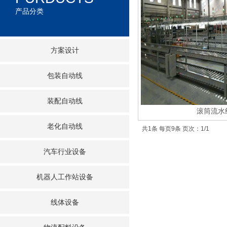
产品分类
方案设计
包装自动线
装配自动线
滚筒流水
老化自动线
共1条 每页9条 页次：1/1
汽车行业设备
机器人工作站设备
线体设备