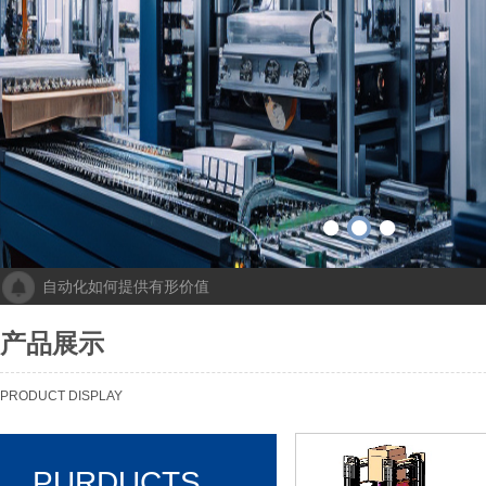
自动化如何提供有形价值
成都人工智能计算中心项目落地 助力打造新一代人工智能创新发
“未来工厂”啥样？机器人生“匠心”自动化会“上网”
产品展示
个性化批量生产，灵活性显著提高！Faulhaber加速推动自动化生产
机械及其自动化 机械自动化发挥其潜力
PRODUCT DISPLAY
PURDUCTS