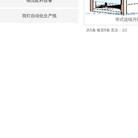
物流配料设备
筒灯自动化生产线
帘式连续升
共5条 每页9条 页次：1/1