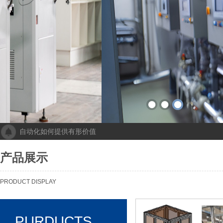
自动化如何提供有形价值
成都人工智能计算中心项目落地 助力打造新一代人工智能创新发
“未来工厂”啥样？机器人生“匠心”自动化会“上网”
产品展示
个性化批量生产，灵活性显著提高！Faulhaber加速推动自动化生产
机械及其自动化 机械自动化发挥其潜力
PRODUCT DISPLAY
PURDUCTS