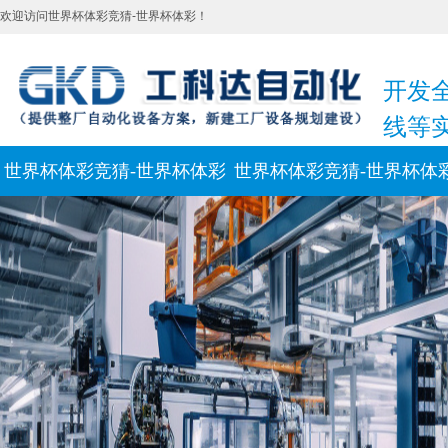
欢迎访问世界杯体彩竞猜-世界杯体彩！
开发
线等
世界杯体彩竞猜-世界杯体彩
世界杯体彩竞猜-世界杯体
上一个：
全自动包装生产线
新闻动态
联系我们
下一个： 无