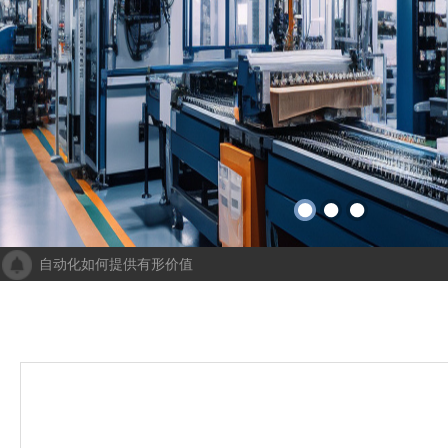
自动化如何提供有形价值
成都人工智能计算中心项目落地 助力打造新一代人工智能创新发
“未来工厂”啥样？机器人生“匠心”自动化会“上网”
个性化批量生产，灵活性显著提高！Faulhaber加速推动自动化生产
机械及其自动化 机械自动化发挥其潜力