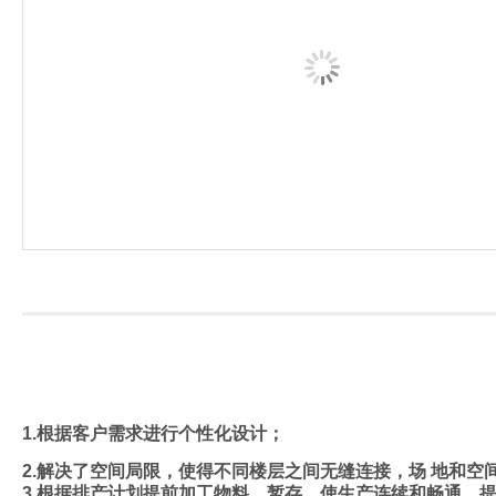
1.根据客户需求进行个性化设计；
2.解决了空间局限，使得不同楼层之间无缝连接，场
地和空
3.根据排产计划提前加工物料，暂存，使生产连续和
畅通，