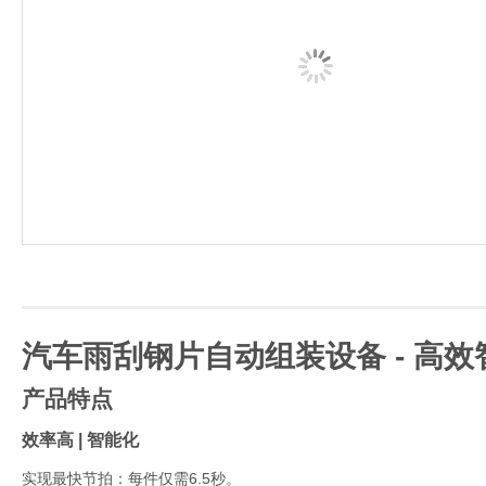
汽车雨刮钢片自动组装设备 - 高
产品特点
效率高 | 智能化
实现最快节拍：每件仅需6.5秒。