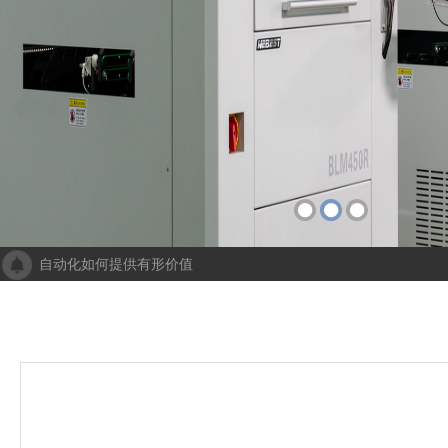
自动化如何提供有形价值
成都人工智能计算中心项目落地 助力打造新一代人工智能创新发
“未来工厂”啥样？机器人生“匠心”自动化会“上网”
个性化批量生产，灵活性显著提高！Faulhaber加速推动自动化生产
机械及其自动化 机械自动化发挥其潜力