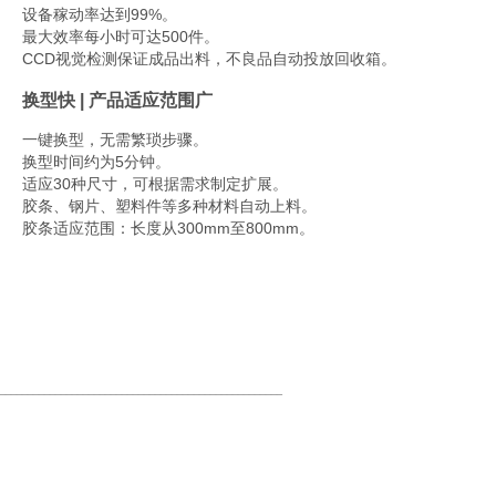
设备稼动率达到99%。
最大效率每小时可达500件。
CCD视觉检测保证成品出料，不良品自动投放回收箱。
换型快 | 产品适应范围广
一键换型，无需繁琐步骤。
换型时间约为5分钟。
适应30种尺寸，可根据需求制定扩展。
胶条、钢片、塑料件等多种材料自动上料。
胶条适应范围：长度从300mm至800mm。
世界杯体彩竞猜-世界杯体彩
___________________________________________________
地址：深圳市宝安区西乡街道前进二路宝田工业区43A栋3楼
电话：（0755）27368358